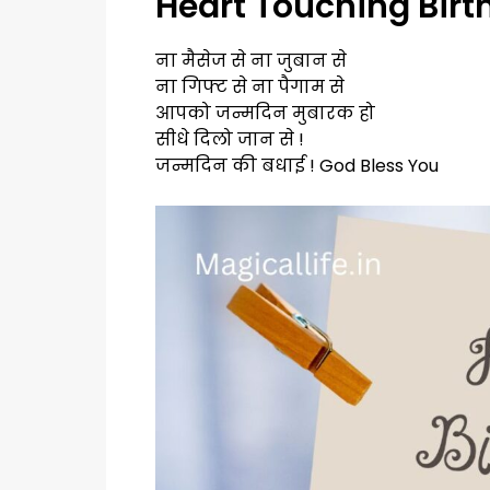
Heart Touching Birt
ना मैसेज से ना जुबान से
ना गिफ्ट से ना पैगाम से
आपको जन्मदिन मुबारक हो
सीधे दिलो जान से !
जन्मदिन की बधाई ! God Bless You