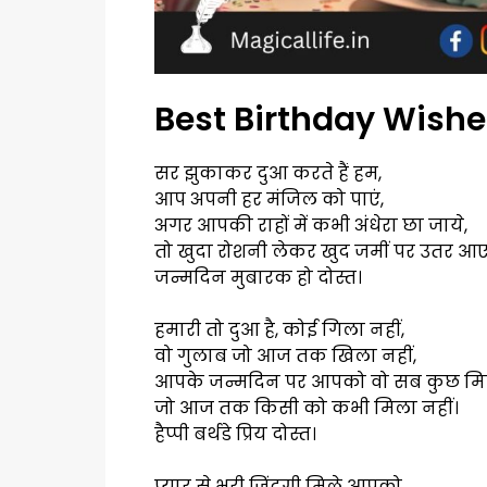
Best Birthday Wishes
सर झुकाकर दुआ करते हैं हम,
आप अपनी हर मंजिल को पाएं,
अगर आपकी राहों में कभी अंधेरा छा जाये,
तो खुदा रोशनी लेकर खुद जमीं पर उतर आए
जन्मदिन मुबारक हो दोस्त।
हमारी तो दुआ है, कोई गिला नहीं,
वो गुलाब जो आज तक खिला नहीं,
आपके जन्मदिन पर आपको वो सब कुछ मिल
जो आज तक किसी को कभी मिला नहीं।
हैप्पी बर्थडे प्रिय दोस्त।
प्यार से भरी जिंदगी मिले आपको,