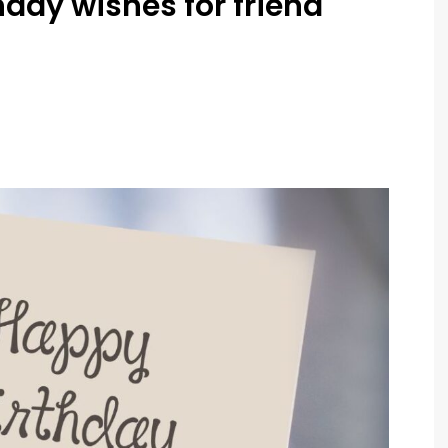
hday wishes for friend