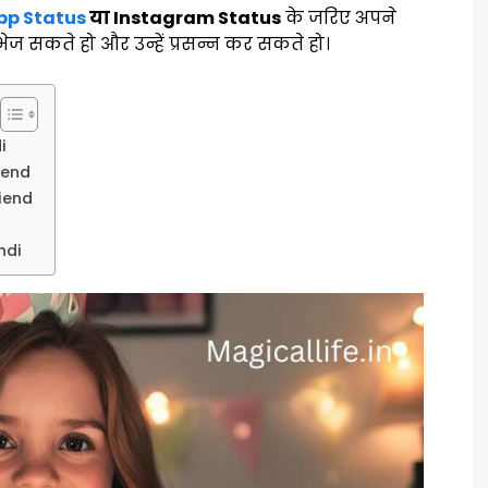
p Status
या Instagram Status
के जरिए अपने
ेज सकते हो और उन्हें प्रसन्न कर सकते हो।
i
iend
iend
ndi