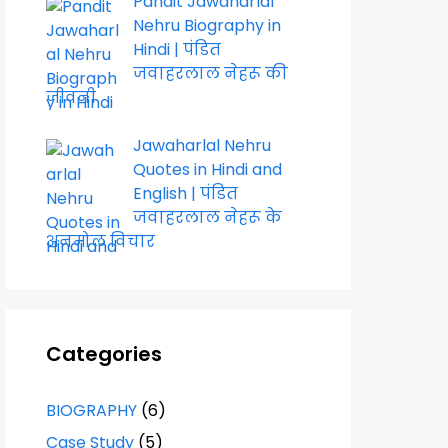
Pandit Jawaharlal
Nehru Biography in
Hindi | पंडित
जवाहरलाल नेहरू की
जीवनी
Jawaharlal Nehru
Quotes in Hindi and
English | पंडित
जवाहरलाल नेहरू के
अनमोल विचार
Categories
BIOGRAPHY
(6)
Case Study
(5)