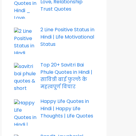
Love, Relationship
Trust Quotes
2 Line Positive Status in
Hindi | Life Motivational
Status
Top 20+ Savitri Bai
Phule Quotes in Hindi |
सावित्री बाई फुल्ले के
महत्वपूर्ण विचार
Happy Life Quotes in
Hindi | Happy Life
Thoughts | Life Quotes