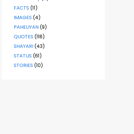
FACTS
(11)
IMAGES
(4)
PAHELIYAN
(9)
QUOTES
(118)
SHAYARI
(43)
STATUS
(61)
STORIES
(10)