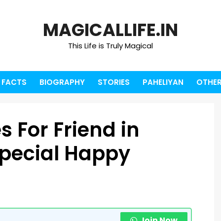
MAGICALLIFE.IN
This Life is Truly Magical
FACTS
BIOGRAPHY
STORIES
PAHELIYAN
OTHER
 For Friend in
Special Happy
Join Now