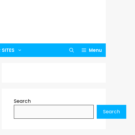
 SITES
Menu
Search
Search