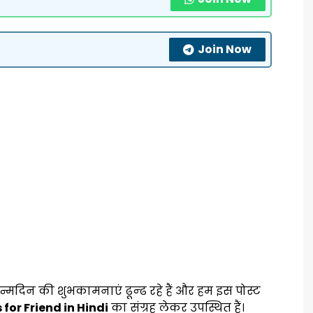
Join Now
्मदिन की शुभकामनाएं ढून्ढ रहे हैं और हम इस पोस्ट
for Friend in Hindi
का संग्रह लेकर उपस्थित हैं।