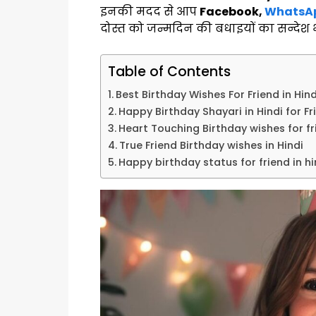
इनकी मदद से आप
Facebook,
WhatsAp
दोस्त को जन्मदिन की बधाइयों का सन्देश भ
Table of Contents
Best Birthday Wishes For Friend in Hind
Happy Birthday Shayari in Hindi for Fr
Heart Touching Birthday wishes for fr
True Friend Birthday wishes in Hindi
Happy birthday status for friend in hi