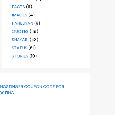
FACTS
(11)
IMAGES
(4)
PAHELIYAN
(9)
QUOTES
(118)
SHAYARI
(43)
STATUS
(61)
STORIES
(10)