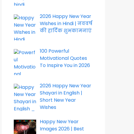
2026 Happy New Year
Wishes in Hindi | नववर्ष
की हार्दिक शुभकामनाएं
100 Powerful
Motivational Quotes
To Inspire You in 2026
2026 Happy New Year
Shayari in English |
Short New Year
Wishes
Happy New Year
Images 2026 | Best