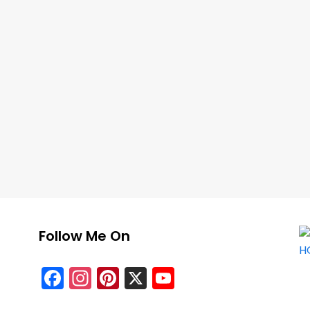
Follow Me On
Facebook
Instagram
Pinterest
X
YouTube