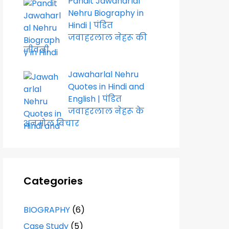
Pandit Jawaharlal
Nehru Biography in
Hindi | पंडित
जवाहरलाल नेहरू की
जीवनी
Jawaharlal Nehru
Quotes in Hindi and
English | पंडित
जवाहरलाल नेहरू के
अनमोल विचार
Categories
BIOGRAPHY
(6)
Case Study
(5)