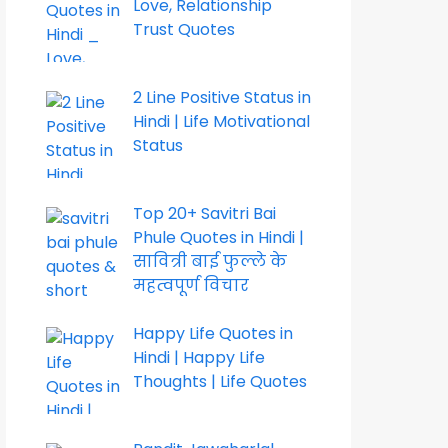
Love, Relationship
Trust Quotes
2 Line Positive Status in
Hindi | Life Motivational
Status
Top 20+ Savitri Bai
Phule Quotes in Hindi |
सावित्री बाई फुल्ले के
महत्वपूर्ण विचार
Happy Life Quotes in
Hindi | Happy Life
Thoughts | Life Quotes