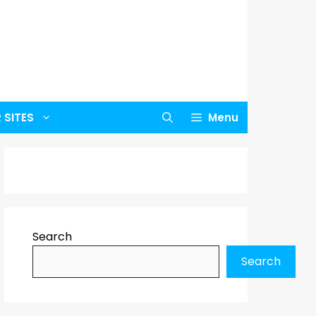
 SITES
Menu
Search
Search