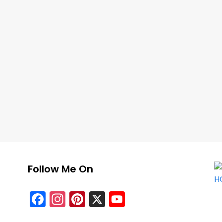
Follow Me On
Facebook
Instagram
Pinterest
X
YouTube