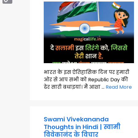
Copy
Link
भारत के इस ऐतिहासिक दिन पर हमारी
ओर से आप सभी को Republic Day की
ढेर सारी बधाइयां। मैं आशा …
Read More
Swami Vivekananda
Thoughts in Hindi | स्वामी
विवेकानंद के विचार