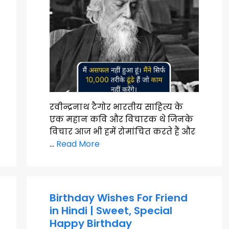
रवीन्द्रनाथ टैगोर भारतीय साहित्य के
एक महान कवि और विचारक थे जिनके
विचार आज भी हमें रोमांचित करते हैं और
…
Read More
Birthday Wishes For Friend
in Hindi | Sweet, Special
Happy Birthday