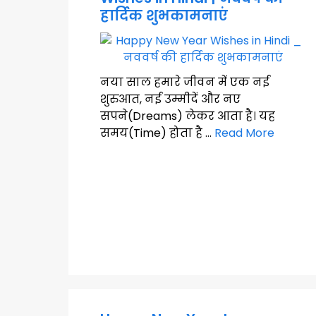
हार्दिक शुभकामनाएं
नया साल हमारे जीवन में एक नई
शुरुआत, नई उम्मीदें और नए
सपने(Dreams) लेकर आता है। यह
समय(Time) होता है …
Read More