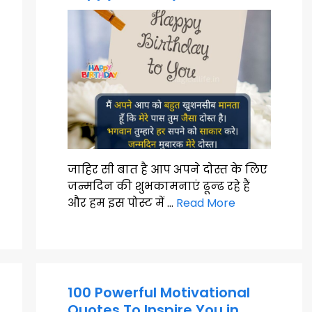
जाहिर सी बात है आप अपने दोस्त के लिए
जन्मदिन की शुभकामनाएं ढून्ढ रहे हैं
और हम इस पोस्ट में …
Read More
100 Powerful Motivational
Quotes To Inspire You in