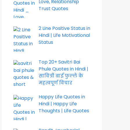
Love, Relationship
Trust Quotes
2 Line Positive Status in
Hindi | Life Motivational
Status
Top 20+ Savitri Bai
Phule Quotes in Hindi |
सावित्री बाई फुल्ले के
महत्वपूर्ण विचार
Happy Life Quotes in
Hindi | Happy Life
Thoughts | Life Quotes