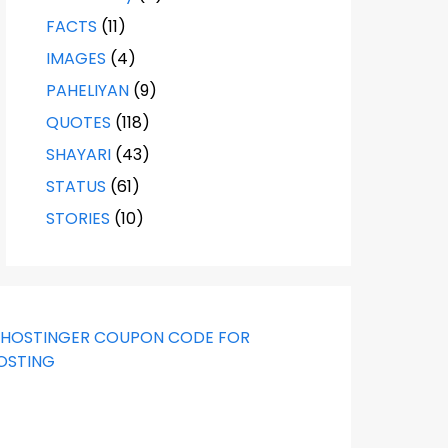
FACTS
(11)
IMAGES
(4)
PAHELIYAN
(9)
QUOTES
(118)
SHAYARI
(43)
STATUS
(61)
STORIES
(10)