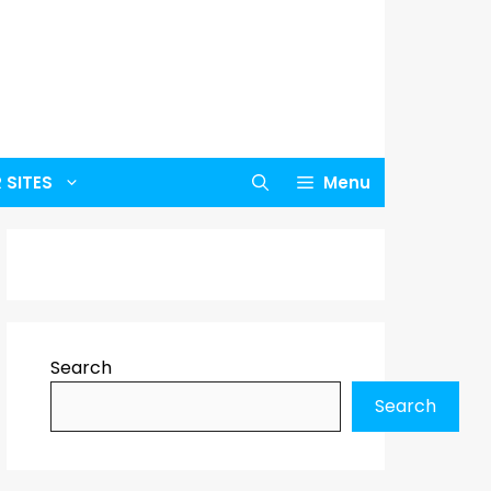
 SITES
Menu
Search
Search