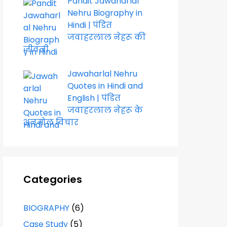
Pandit Jawaharlal
Nehru Biography in
Hindi | पंडित
जवाहरलाल नेहरू की
जीवनी
Jawaharlal Nehru
Quotes in Hindi and
English | पंडित
जवाहरलाल नेहरू के
अनमोल विचार
Categories
BIOGRAPHY
(6)
Case Study
(5)