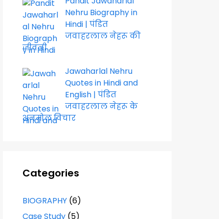
Pandit Jawaharlal
Nehru Biography in
Hindi | पंडित
जवाहरलाल नेहरू की
जीवनी
Jawaharlal Nehru
Quotes in Hindi and
English | पंडित
जवाहरलाल नेहरू के
अनमोल विचार
Categories
BIOGRAPHY
(6)
Case Study
(5)