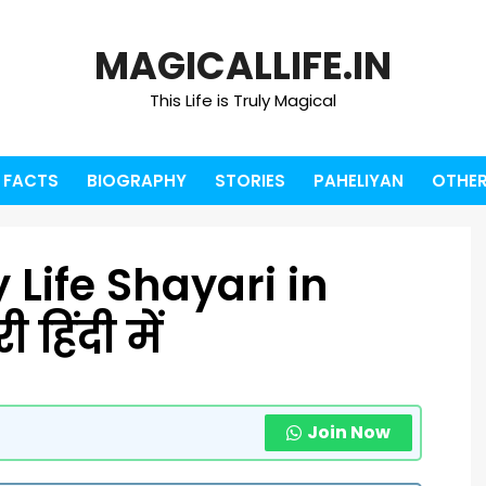
MAGICALLIFE.IN
This Life is Truly Magical
FACTS
BIOGRAPHY
STORIES
PAHELIYAN
OTHER
Life Shayari in
 हिंदी में
Join Now