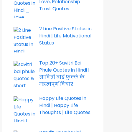
Love, Relationship
Trust Quotes
2 Line Positive Status in
Hindi | Life Motivational
Status
Top 20+ Savitri Bai
Phule Quotes in Hindi |
सावित्री बाई फुल्ले के
महत्वपूर्ण विचार
Happy Life Quotes in
Hindi | Happy Life
Thoughts | Life Quotes