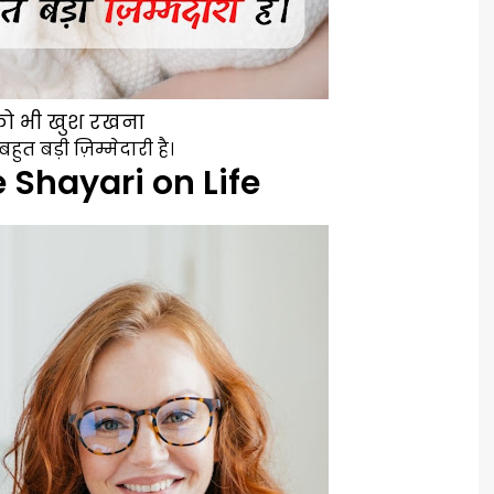
को भी खुश रखना
हुत बड़ी ज़िम्मेदारी है।
 Shayari on Life