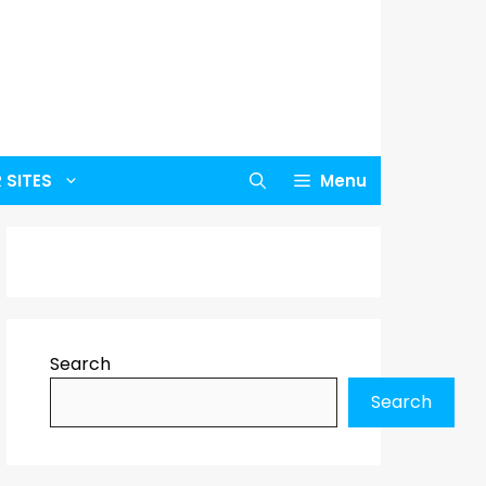
 SITES
Menu
Search
Search