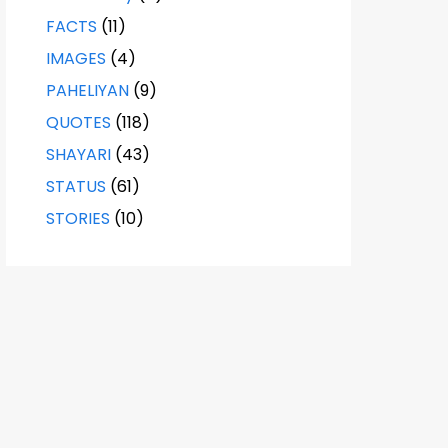
FACTS
(11)
IMAGES
(4)
PAHELIYAN
(9)
QUOTES
(118)
SHAYARI
(43)
STATUS
(61)
STORIES
(10)