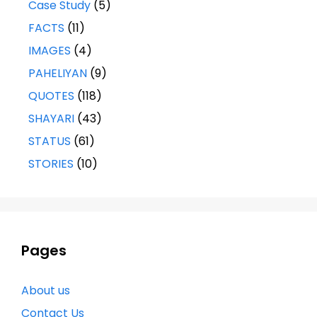
Case Study
(5)
FACTS
(11)
IMAGES
(4)
PAHELIYAN
(9)
QUOTES
(118)
SHAYARI
(43)
STATUS
(61)
STORIES
(10)
Pages
About us
Contact Us