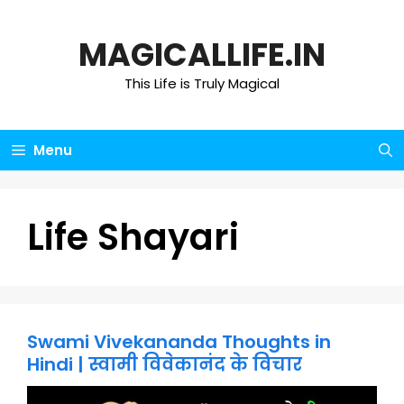
Skip
to
MAGICALLIFE.IN
content
This Life is Truly Magical
Menu
Life Shayari
Swami Vivekananda Thoughts in
Hindi | स्वामी विवेकानंद के विचार