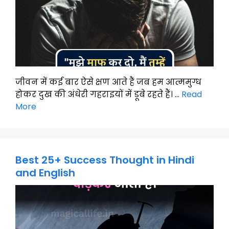
जीवन में कई बार ऐसे क्षण आते हैं जब हम आत्ममुग्ध
होकर दुख की अंधेरी गहराइयों में डूबे रहते हैं। …
Read
More
Best 25+ Success Thought in Hindi
and English