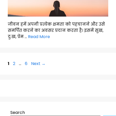
जीवन हमें अपनी प्रत्येक क्षमता को पहचानने और उसे
समर्पित करने का अवसर प्रदान करता है। इसमें सुख,
दुःख, प्रेम …
Read More
Page
Page
Page
1
2
…
6
Next
→
Search