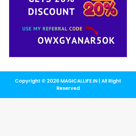
Copyright © 2026 MAGICALLIFE.IN | All Right
Reserved