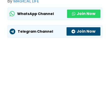
by
MAGICAL LIFE
Join Now
WhatsApp Channel
Join Now
Telegram Channel