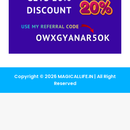
Copyright © 2026 MAGICALLIFE.IN | All Right
Reserved