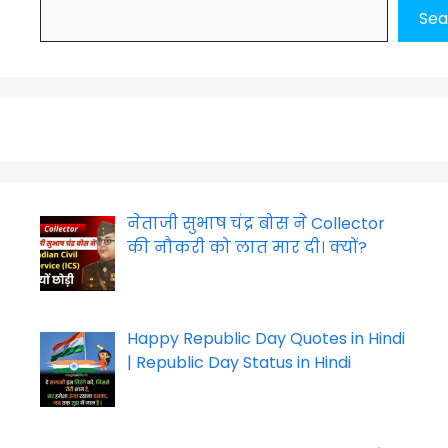
Sea
नेताजी सुभाष चंद्र बोस ने Collector
की नौकरी को लात मार दी। क्यों?
Happy Republic Day Quotes in Hindi
| Republic Day Status in Hindi