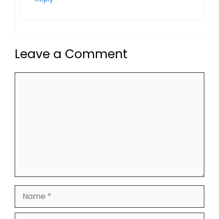
Leave a Comment
Comment
Name
Email