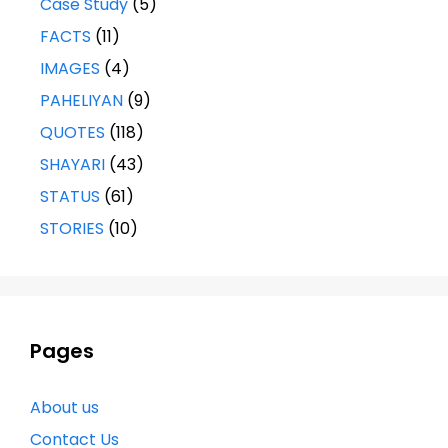
Case Study
(5)
FACTS
(11)
IMAGES
(4)
PAHELIYAN
(9)
QUOTES
(118)
SHAYARI
(43)
STATUS
(61)
STORIES
(10)
Pages
About us
Contact Us