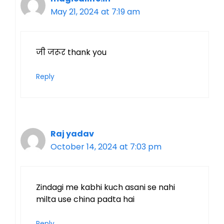
May 21, 2024 at 7:19 am
जी जरूर thank you
Reply
Raj yadav
October 14, 2024 at 7:03 pm
Zindagi me kabhi kuch asani se nahi
milta use china padta hai
Reply