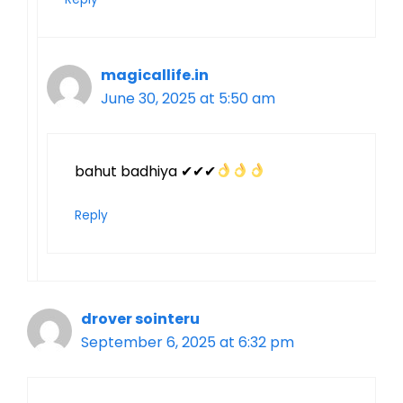
magicallife.in
June 30, 2025 at 5:50 am
bahut badhiya ✔✔✔
Reply
drover sointeru
September 6, 2025 at 6:32 pm