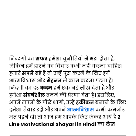
ज़िन्दगी का
सफर
हमेशा चुनौतियों से भरा होता है,
लेकिन हमें हारने का विचार कभी नहीं करना चाहिए।
हमारे
सपने
बड़े है तो उन्हें पूरा करने के लिए हमें
आत्मविश्वास और
मेहनत
से काम करना पड़ता है।
जिंदगी का हर
कदम
हमें एक नई सीख देता है और
हमेशा
संघर्षशील
बनने की प्रेरणा देता है। इसलिए,
अपने सपनों के पीछे भागो, उन्हें
हकीकत
बनाने के लिए
हमेशा तैयार रहो और अपने
आत्मविश्वास
कभी कमजोर
मत पड़ने दो। तो आज हम आपके लिए लेकर आये है
2
Line Motivational Shayari in Hindi
का लेख।