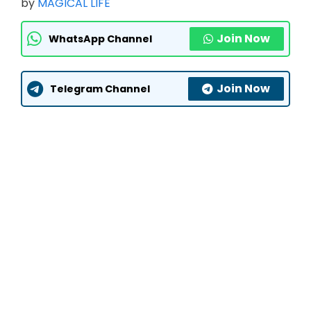
by
MAGICAL LIFE
Join Now
WhatsApp Channel
Join Now
Telegram Channel