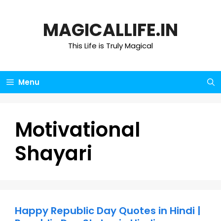
Skip
to
MAGICALLIFE.IN
content
This Life is Truly Magical
Menu
Motivational
Shayari
Happy Republic Day Quotes in Hindi |