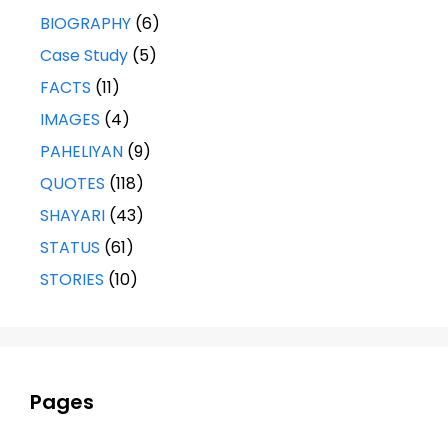
BIOGRAPHY
(6)
Case Study
(5)
FACTS
(11)
IMAGES
(4)
PAHELIYAN
(9)
QUOTES
(118)
SHAYARI
(43)
STATUS
(61)
STORIES
(10)
Pages