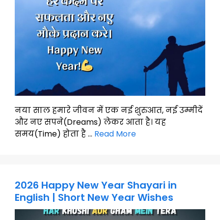
नया साल हमारे जीवन में एक नई शुरुआत, नई उम्मीदें
और नए सपने(Dreams) लेकर आता है। यह
समय(Time) होता है …
Read More
2026 Happy New Year Shayari in
English | Short New Year Wishes