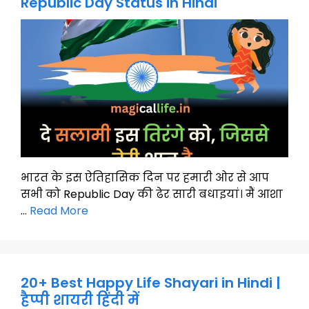
Republic Day Status in Hindi
भारत के इस ऐतिहासिक दिन पर हमारी ओर से आप
सभी को Republic Day की ढेर सारी बधाइयां। मैं आशा
…
Read More
20+ Best Happy Life Shayari in Hindi |
हैप्पी शायरी हिंदी में