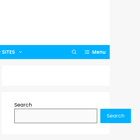
 SITES
Menu
Search
Search