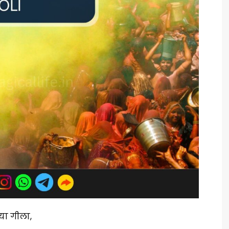
 या गीला,