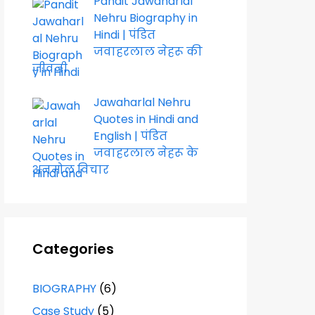
Pandit Jawaharlal
Nehru Biography in
Hindi | पंडित
जवाहरलाल नेहरू की
जीवनी
Jawaharlal Nehru
Quotes in Hindi and
English | पंडित
जवाहरलाल नेहरू के
अनमोल विचार
Categories
BIOGRAPHY
(6)
Case Study
(5)