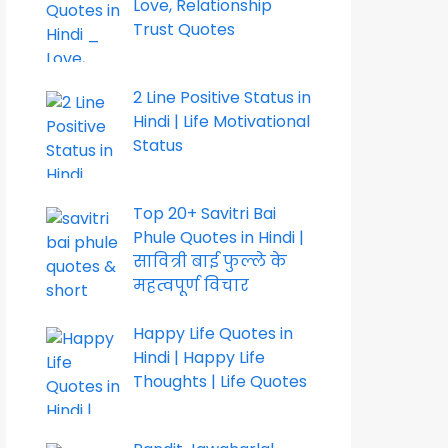
Love, Relationship
Trust Quotes
2 Line Positive Status in
Hindi | Life Motivational
Status
Top 20+ Savitri Bai
Phule Quotes in Hindi |
सावित्री बाई फुल्ले के
महत्वपूर्ण विचार
Happy Life Quotes in
Hindi | Happy Life
Thoughts | Life Quotes