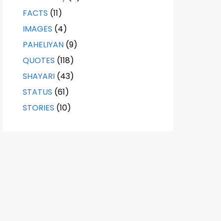
FACTS
(11)
IMAGES
(4)
PAHELIYAN
(9)
QUOTES
(118)
SHAYARI
(43)
STATUS
(61)
STORIES
(10)