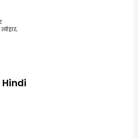
र
त्योहार,
 Hindi