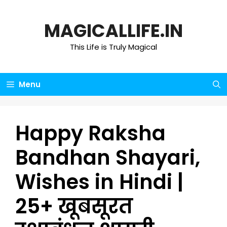
Skip
to
MAGICALLIFE.IN
content
This Life is Truly Magical
Menu
Happy Raksha
Bandhan Shayari,
Wishes in Hindi |
25+ खूबसूरत