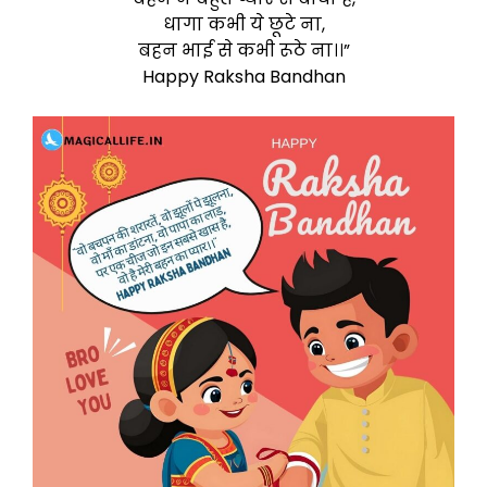
धागा कभी ये छूटे ना,
बहन भाई से कभी रूठे ना।।”
Happy Raksha Bandhan