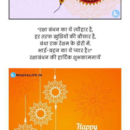
“रक्षा बंधन का ये त्यौहार है,
हर तरफ खुशियों की बौछार है,
बंधा एक रेशम के डोरी में,
भाई-बहन का ये प्यार है।।”
रक्षाबंधन की हार्दिक शुभकामनायें