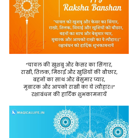
“चावल की खुशबु और केसर का सिंगार,
राखी, तिलक, मिठाई और खुशियों की बौछार,
बहनों का साथ और बेसुमार प्यार,
मुबारक और आपको राखी का ये त्यौहार।।”
रक्षाबंधन की हार्दिक शुभकामनायें