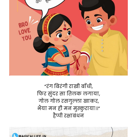
“रंग बिरंगी राखी बाँधी,
फिर सुंदर सा तिलक लगाया,
गोल गोल रसगुल्ला खाकर,
भैया मन ही मन मुस्कुराया।।”
हैप्पी रक्षाबंधन