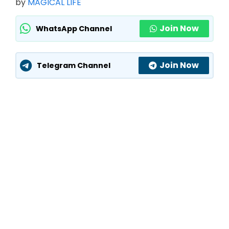
by
MAGICAL LIFE
Join Now
WhatsApp Channel
Join Now
Telegram Channel