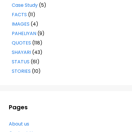
Case Study
(5)
FACTS
(11)
IMAGES
(4)
PAHELIYAN
(9)
QUOTES
(118)
SHAYARI
(43)
STATUS
(61)
STORIES
(10)
Pages
About us