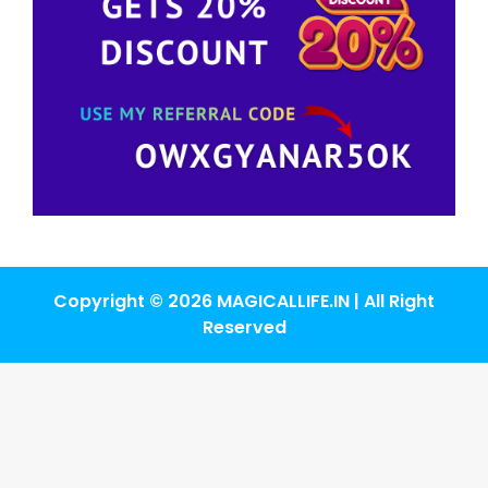
Copyright © 2026 MAGICALLIFE.IN | All Right
Reserved