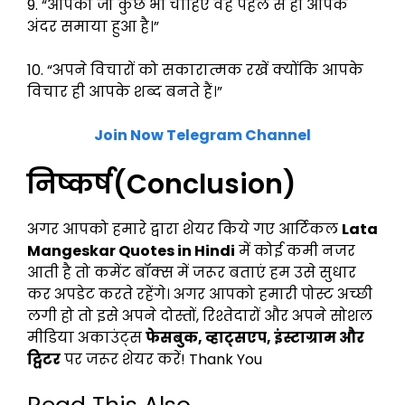
9. “आपको जो कुछ भी चाहिए वह पहले से ही आपके
अंदर समाया हुआ है।”
10. “अपने विचारों को सकारात्मक रखें क्योंकि आपके
विचार ही आपके शब्द बनते हैं।”
Join Now Telegram Channel
निष्कर्ष(Conclusion)
अगर आपको हमारे द्वारा शेयर किये गए आर्टिकल
Lata
Mangeskar Quotes in Hindi
में कोई कमी नजर
आती है तो कमेंट बॉक्स में जरूर बताएं हम उसे सुधार
कर अपडेट करते रहेंगे। अगर आपको हमारी पोस्ट अच्छी
लगी हो तो इसे अपने दोस्तों, रिश्तेदारों और अपने सोशल
मीडिया अकाउंट्स
फेसबुक, व्हाट्सएप, इंस्टाग्राम और
ट्विटर
पर जरूर शेयर करें! Thank You