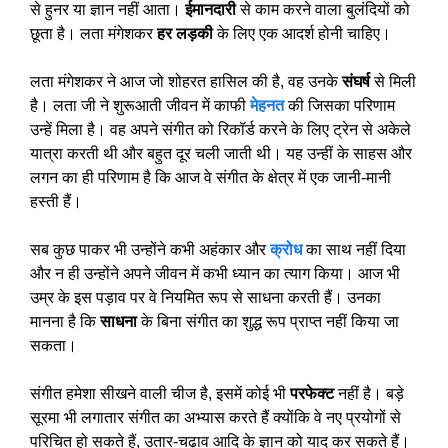
से हुनर ​​या ज्ञान नहीं आता।
ईमानदारी
से काम करने वाला बुलंदियों को
छूता है। लता मंगेशकर
हर लड़की
के लिए एक आदर्श होनी चाहिए।
लता मंगेशकर ने आज जो शोहरत हासिल की है, वह उनके
संघर्ष
से मिली
है। लता जी ने शुरूआती जीवन में काफी
मेहनत
की जिसका परिणाम
उन्हें मिला है। वह अपने संगीत को रिकॉर्ड करने के लिए ट्रेन से अकेले
यात्रा करती थी और बहुत दूर चली जाती थी। यह उन्हीं के साहस और
लगन का ही परिणाम है कि आज वे संगीत के क्षेत्र में एक जानी-मानी
हस्ती हैं।
सब कुछ पाकर भी उन्होंने कभी अहंकार और
क्रोध
का साथ नहीं दिया
और न ही उन्होंने अपने जीवन में कभी ध्यान का त्याग किया। आज भी
उम्र के इस पड़ाव पर वे नियमित रूप से साधना करती हैं। उनका
मानना ​​है कि
साधना
के बिना संगीत का शुद्ध रूप प्राप्त नहीं किया जा
सकता।
संगीत हमेशा सीखने वाली चीज है, इसमें कोई भी
परफेक्ट
नहीं है। बड़े
सूरमा भी लगातार संगीत का अभ्यास करते हैं क्योंकि वे नए प्रयोगों से
परिचित हो सकते हैं, उतार-चढ़ाव आदि के ज्ञान को याद कर सकते हैं।