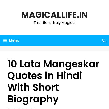
Skip
to
MAGICALLIFE.IN
content
This Life is Truly Magical
Menu
10 Lata Mangeskar
Quotes in Hindi
With Short
Biography