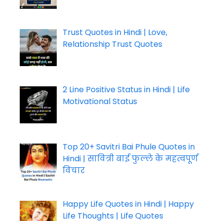
Trust Quotes in Hindi | Love,
Relationship Trust Quotes
2 Line Positive Status in Hindi | Life
Motivational Status
Top 20+ Savitri Bai Phule Quotes in
Hindi | सावित्री बाई फुल्ले के महत्वपूर्ण
विचार
Happy Life Quotes in Hindi | Happy
Life Thoughts | Life Quotes