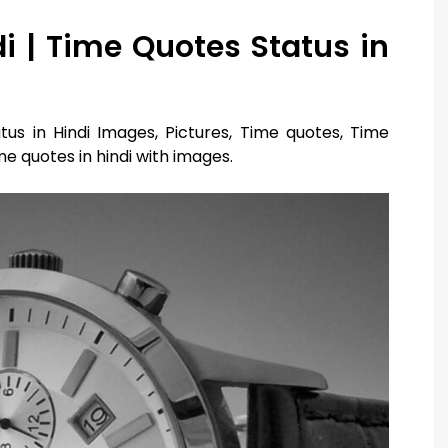
i | Time Quotes Status in
tus in Hindi Images, Pictures, Time quotes, Time
me quotes in hindi with images.