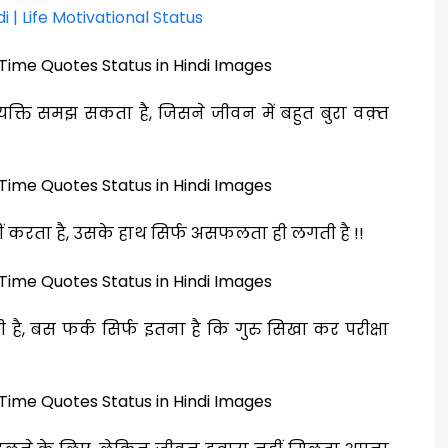
di | Life Motivational Status
यक्ति समझ सकता है, जिसने जीवन में बहुत बुरा वक़्त
ीं करता है, उसके हाथ सिर्फ असफलता ही लगती है !!
 है, बस फर्क सिर्फ इतना है कि गुरु सिखा कर परीक्षा