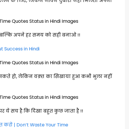
ने के लिए, लेकिन जीवन दुबारा नहीं मिलता अपना
 बल्कि अपने हर समय को सही बनाओ !!
t Success in Hindi
सकते हो, लेकिन वक़्त का सिखाया हुआ कभी भुला नहीं
 पर ये सच है कि दिखा बहुत कुछ जाता है !!
त करो | Don’t Waste Your Time