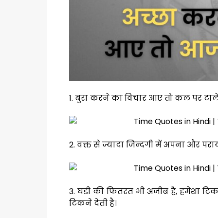
1. बुरा करने का विचार आए तो कल पर टा
2. वक्त से ज्यादा जिन्दगी में अपना और परा
3. घडी की फितरत भी अजीब है, हमेशा टि
टिकने देती है।