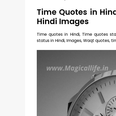
Time Quotes in Hind
Hindi Images
Time quotes in Hindi, Time quotes sta
status in Hindi, Images, Waqt quotes, ti