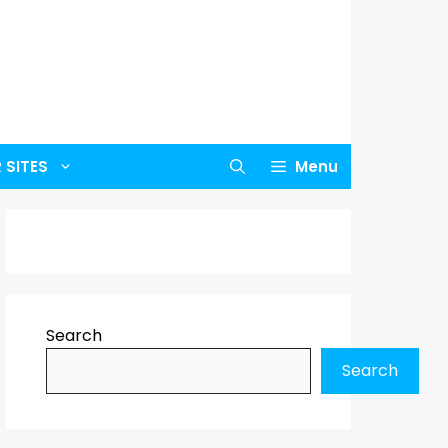
 SITES
Menu
Search
Search