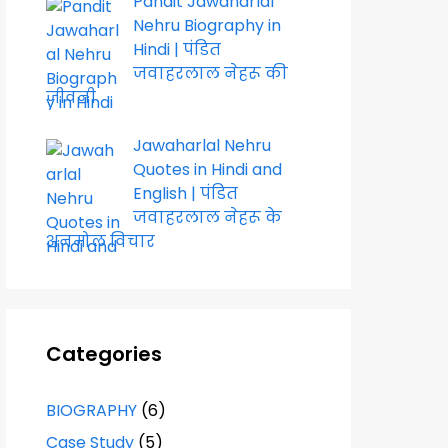
Pandit Jawaharlal
Nehru Biography in
Hindi | पंडित
जवाहरलाल नेहरू की
जीवनी
Jawaharlal Nehru
Quotes in Hindi and
English | पंडित
जवाहरलाल नेहरू के
अनमोल विचार
Categories
BIOGRAPHY
(6)
Case Study
(5)