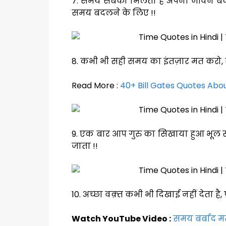
7. समय सबको मिलता है अपना जीवन बदल
समय बदलने के लिए !!
8. कभी भी सही समय का इंतज़ार मत करो,
Read More :
40+ Bill Gates Quotes Abou
9. एक बार आप गुरु का सिखाया हुआ भूल 
जाता !!
10. अच्छा वक़्त कभी भी दिखाई नहीं देता है,
Watch YouTube Video :
समय बर्बाद म