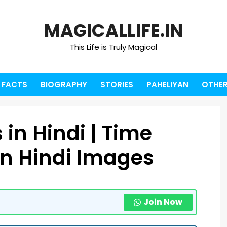
MAGICALLIFE.IN
This Life is Truly Magical
FACTS
BIOGRAPHY
STORIES
PAHELIYAN
OTHER
in Hindi | Time
in Hindi Images
Join Now