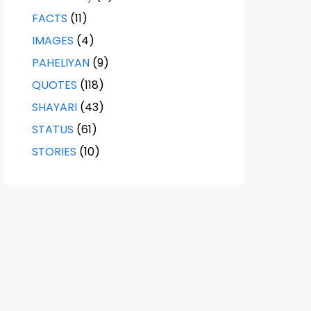
FACTS
(11)
IMAGES
(4)
PAHELIYAN
(9)
QUOTES
(118)
SHAYARI
(43)
STATUS
(61)
STORIES
(10)