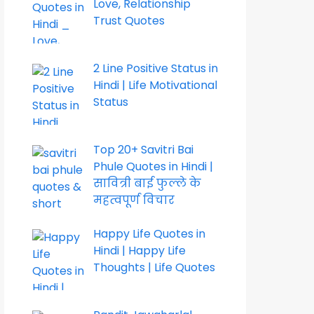
Love, Relationship
Trust Quotes
2 Line Positive Status in
Hindi | Life Motivational
Status
Top 20+ Savitri Bai
Phule Quotes in Hindi |
सावित्री बाई फुल्ले के
महत्वपूर्ण विचार
Happy Life Quotes in
Hindi | Happy Life
Thoughts | Life Quotes