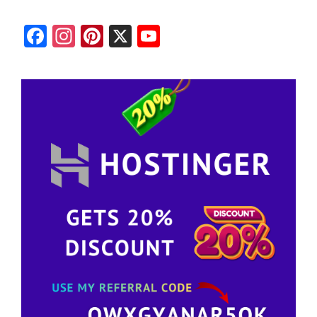
Facebook
Instagram
Pinterest
X
YouTube