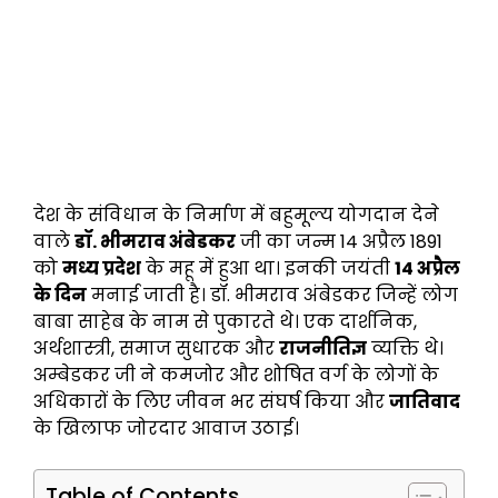
देश के संविधान के निर्माण में बहुमूल्य योगदान देने
वाले
डॉ. भीमराव अंबेडकर
जी का जन्म 14 अप्रैल 1891
को
मध्य प्रदेश
के महू में हुआ था। इनकी जयंती
14 अप्रैल
के दिन
मनाई जाती है। डॉ. भीमराव अंबेडकर जिन्हें लोग
बाबा साहेब के नाम से पुकारते थे। एक दार्शनिक,
अर्थशास्त्री, समाज सुधारक और
राजनीतिज्ञ
व्यक्ति थे।
अम्बेडकर जी ने कमजोर और शोषित वर्ग के लोगों के
अधिकारों के लिए जीवन भर संघर्ष किया और
जातिवाद
के खिलाफ जोरदार आवाज उठाई।
Table of Contents