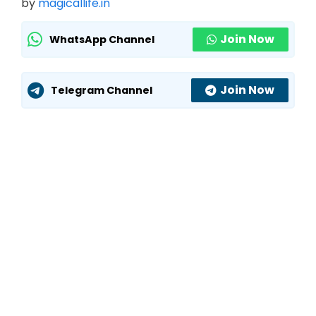
by
magicallife.in
Join Now
WhatsApp Channel
Join Now
Telegram Channel