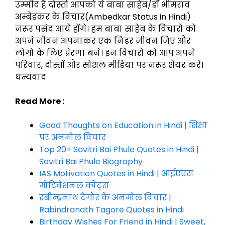
उम्मीद है दोस्तों आपको ये बाबा साहेब/डॉ भीमराव
अम्बेडकर के विचार(Ambedkar Status in Hindi)
जरूर पसंद आये होंगे। हम बाबा साहेब के विचारो को
अपने जीवन अपनाकर एक निडर जीवन जिए और
लोगो के लिए प्रेरणा बने। इन विचारो को आप अपने
परिवार, दोस्तों और सोशल मीडिया पर जरूर शेयर करे।
धन्यवाद
Read More :
Good Thoughts on Education in Hindi | शिक्षा
पर अनमोल विचार
Top 20+ Savitri Bai Phule Quotes in Hindi |
Savitri Bai Phule Biography
IAS Motivation Quotes in Hindi | आईएएस
मोटिवेशनल कोट्स
रबीन्द्रनाथ टैगोर के अनमोल विचार |
Rabindranath Tagore Quotes in Hindi
Birthday Wishes For Friend in Hindi | Sweet,