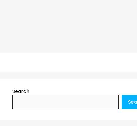
Search
Sea