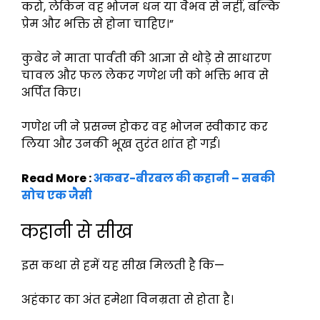
करो, लेकिन वह भोजन धन या वैभव से नहीं, बल्कि
प्रेम और भक्ति से होना चाहिए।”
कुबेर ने माता पार्वती की आज्ञा से थोड़े से साधारण
चावल और फल लेकर गणेश जी को भक्ति भाव से
अर्पित किए।
गणेश जी ने प्रसन्न होकर वह भोजन स्वीकार कर
लिया और उनकी भूख तुरंत शांत हो गई।
Read More :
अकबर-बीरबल की कहानी – सबकी
सोच एक जैसी
कहानी से सीख
इस कथा से हमें यह सीख मिलती है कि—
अहंकार का अंत हमेशा विनम्रता से होता है।