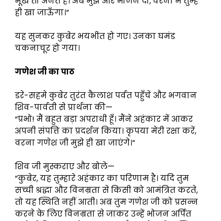
भूख तो अनंत है। अब मुझे और भोजन दो, वरना मैं तुम्हें
ही खा जाऊँगा।”
यह सुनकर कुबेर भयभीत हो गए। उनका घमंड
चकनाचूर हो गया।
गणेश जी का पाठ
डरे-सहमे कुबेर तुरंत कैलाश पर्वत पहुँचे और भगवान
शिव-पार्वती से प्रार्थना की—
“प्रभो! मैं बहुत बड़ा अपराधी हूँ। मैंने अहंकार में आकर
अपनी संपत्ति का प्रदर्शन किया। कृपया मेरी रक्षा करें,
वरना गणेश जी मुझे ही खा जाएंगे।”
शिव जी मुस्कराए और बोले—
“कुबेर, यह तुम्हारे अहंकार का परिणाम है। यदि तुम
सच्ची श्रद्धा और विनम्रता से किसी को आमंत्रित करते,
तो यह स्थिति नहीं आती। अब तुम गणेश जी को प्रसन्न
करने के लिए विनम्रता से जाकर उन्हें भोजन अर्पित