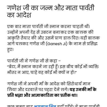
गणेश जी का जन्म और माता पार्वती
का आदेश
एक बार माता पार्वती जी स्नान करना चाहती थीं।
उन्होंने अपनी देह से उबटन बनाकर एक बालक की
आकृति तैयार की और उसमें प्राण डाल दिए। यही बालक
आगे चलकर गणेश जी (Ganesh Ji) के नाम से प्रसिद्ध
हुए।
पार्वती जी ने गणेश जी से कहा –
“बेटा, मैं स्नान करने जा रही हूँ। इस बीच कोई भी व्यक्ति
भीतर न आए, चाहे वह कोई भी क्यों न हो।”
गणेश जी ने अपनी माँ के आदेश को शिरोधार्य मान
लिया और दरवाज़े पर पहरा देने लगे।
यह उनकी माँ के
प्रति श्रद्धा और आज्ञाकारिता का प्रतीक था।
कुछ समय बाद
भगवान शिव
वहाँ पहुँचे। वे माता पार्वती