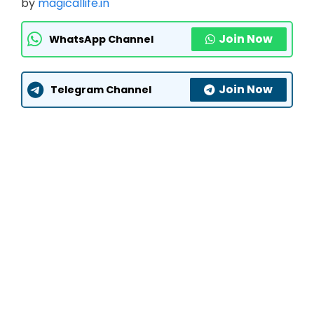
by
magicallife.in
Join Now
WhatsApp Channel
Join Now
Telegram Channel