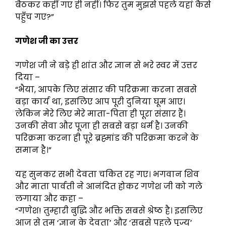
बैठकर कहीं गए ही नहीं। फिर तुम मुझसे पहले यहां कैसे
पहुँच गए?”
गणेश जी का उत्तर
गणेश जी ने बड़े ही शांत और ज्ञान से भरे स्वर में उत्तर
दिया –
“भैया, आपके लिए संसार की परिक्रमा करना सबसे
बड़ा कार्य था, इसलिए आप पूरी दुनिया घूम आए।
लेकिन मेरे लिए मेरे माता-पिता ही पूरा संसार हैं।
उनकी सेवा और पूजा ही सबसे बड़ा धर्म है। उनकी
परिक्रमा करना ही पूरे ब्रह्मांड की परिक्रमा करने के
समान है।”
यह सुनकर सभी देवता चकित रह गए। भगवान शिव
और माता पार्वती ने आनंदित होकर गणेश जी को गले
लगाया और कहा –
“गणेश! तुम्हारी बुद्धि और भक्ति सबसे श्रेष्ठ है। इसलिए
आज से तुम ‘ज्ञान के देवता’ और ‘सबसे पहले पूज्य’