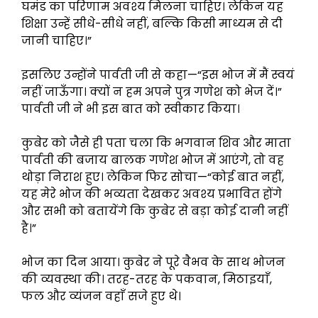
घमंड का परिणाम अवश्य मिलना चाहिए। लेकिन यह
शिक्षा उन्हें सीधे-सीधे नहीं, बल्कि किसी माध्यम से दी
जानी चाहिए।”
इसलिए उन्होंने पार्वती जी से कहा—“इस भोज में मैं स्वयं
नहीं जाऊँगा। क्यों न हम अपने पुत्र गणेश को भेज दें।”
पार्वती जी ने भी इस बात को स्वीकार किया।
कुबेर को जैसे ही पता चला कि भगवान शिव और माता
पार्वती की बजाय बालक गणेश भोज में आएंगे, तो वह
थोड़ा निराश हुए। लेकिन फिर सोचा—“कोई बात नहीं,
यह मेरे भोज की भव्यता देखकर अवश्य प्रभावित होंगे
और सभी को बतायेंगे कि कुबेर से बड़ा कोई दानी नहीं
है।”
भोज का दिन आया। कुबेर ने पूरे वैभव के साथ भोजन
की व्यवस्था की। तरह-तरह के पकवान, मिठाइयाँ,
फल और व्यंजन वहाँ सजे हुए थे।