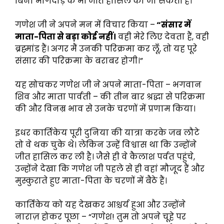
बिना भागदौड़ के भी जीत हासिल की जा सकती है।
गणेश जी ने अपने मन में विचार किया –
“संसार में
माता-पिता से बड़ा कोई नहीं।
वही मेरे लिए देवता हैं, वही
ब्रह्मांड हैं। अगर मैं उनकी परिक्रमा कर लूँ, तो यह पूरे
संसार की परिक्रमा के बराबर होगी।”
यह सोचकर गणेश जी ने अपने माता-पिता – भगवान
शिव और माता पार्वती – की तीन बार श्रद्धा से परिक्रमा
की और विनम्र भाव से उनके चरणों में प्रणाम किया।
इधर कार्तिकेय पूरी दुनिया की यात्रा करके जब लौटे
तो वे थक चुके थे। लेकिन उन्हें विश्वास था कि उन्होंने
जीत हासिल कर ली है। जैसे ही वे कैलाश पर्वत पहुंचे,
उन्होंने देखा कि गणेश जी पहले से ही वहां मौजूद हैं और
मुस्कुराते हुए माता-पिता के चरणों में बैठे हैं।
कार्तिकेय को यह देखकर आश्चर्य हुआ और उन्होंने
नाराज़ होकर पूछा – “गणेश! तुम तो अपने चूहे पर