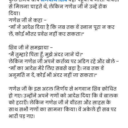
से मिलना चाहते थे, लेकिन गणेश जी ने उन्हें रोक
दिया।
गणेश जी ने कहा –
“माँ ने आदेश दिया है कि जब तक वे स्नान पूरा न कर
लें, कोई भीतर प्रवेश नहीं कर सकता।”
शिव जी ने समझाया –
“मैं तुम्हारे पिता हूँ, मुझे अंदर जाने दो।”
लेकिन गणेश जी अपने कर्तव्य पर अडिग रहे और बोले –
“माँ का आदेश मेरे लिए सबसे बड़ा है। जब तक वे
अनुमति न दें, कोई भी अंदर नहीं जा सकता।”
गणेश जी के इस अटल निर्णय से भगवान शिव क्रोधित
हो गए। उन्होंने अपने गणों को आदेश दिया कि वे बालक
को हटाएँ। लेकिन गणेश जी ने वीरता और साहस के
साथ सभी गणों का सामना किया। वे अकेले ही सब पर
भारी पड़ गए।