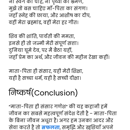
ना स्वर्ग की चाह, ना पृथ्वी का भ्रमण,
मुझे तो बस चाहिए माँ-पिता का संगण।
जहाँ स्नेह की छाया, और आशीष का दीप,
वहीं मेरा ब्रह्मांड, वहीं मेरा हर गीत।
शिव की शांति, पार्वती की ममता,
इनसे ही तो जन्मी मेरी संपूर्ण सत्ता।
दुनिया घूमे देव, पर मैं बैठा यहीं,
जहाँ प्रेम का अर्थ, और जीवन की महीन रेखा कहीं।
माता-पिता ही संसार, यही मेरी शिक्षा,
यही है सच्चा धर्म, यही है सच्ची दीक्षा।
निष्कर्ष(Conclusion)
“माता-पिता ही संसार गणेश” की यह कहानी हमें
जीवन का सबसे महत्वपूर्ण संदेश देती है – माता-पिता
के बिना जीवन अधूरा है। अगर हम उनका आदर और
सेवा करते हैं तो
सफलता
, समृद्धि और खुशियाँ अपने