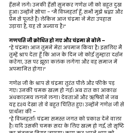
हँसने लगे। उनकी हँसी सुनकर गणेश जी को बहुत दुख
हुआ। उन्होंने सोचा – “मैं विघ्नहर्ता हूँ, सभी मुझे श्रद्धा और
प्रेम से पूजते हैं। लेकिन आज चंद्रमा ने मेरा उपहास
उड़ाया है, यह तो अन्याय है।”
गणपति जी क्रोधित हो गए और चंद्रमा से बोले –
“हे चंद्रमा! आज तुमने मेरा अपमान किया है। इसलिए मैं
तुम्हें श्राप देता हूँ कि आज के दिन जो कोई तुम्हारा दर्शन
करेगा, उस पर झूठा कलंक लगेगा और वह समाज में
अपमानित होगा।”
गणेश जी के श्राप से चंद्रमा तुरंत पीले और फीके पड़
गए। उनकी चमक खत्म हो गई। अब रात का आकाश
अंधकारमय लगने लगा। देवताओं और ऋषियों ने जब
यह दृश्य देखा तो वे बहुत चिंतित हुए। उन्होंने गणेश जी से
प्रार्थना की –
“हे विघ्नहर्ता! चंद्रमा समस्त जगत को प्रकाश देने वाला
है। यदि उसकी चमक सदा के लिए खत्म हो गई, तो सृष्टि