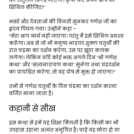
का संतुलन बिगड़ जाएगा। कृपा कर अपने श्राप को
शिथिल कीजिए।”
भक्तों और देवताओं की विनती सुनकर गणेश जी का
हृदय पिघल गया। उन्होंने कहा –
“मेरा श्राप व्यर्थ नहीं जाएगा। परंतु मैं इसे शिथिल अवश्य
करूँगा। अब से जो भी मनुष्य भाद्रपद शुक्ल चतुर्थी की
रात चंद्रमा का दर्शन करेगा, उस पर झूठा कलंक
लगेगा। लेकिन यदि कोई भक्त अगले दिन ‘श्री गणेश
कथा’ और ‘सत्यनारायण कथा’ सुनेगा तथा चंद्रदर्शन
का प्रायश्चित करेगा, तो वह दोष से मुक्त हो जाएगा।”
तभी से गणेश चतुर्थी के दिन चंद्रमा का दर्शन करना
वर्जित माना जाता है।
कहानी से सीख
इस कथा से हमें यह शिक्षा मिलती है कि किसी का भी
उपहास उड़ाना अत्यंत अनुचित है। चाहे वह छोटा हो या