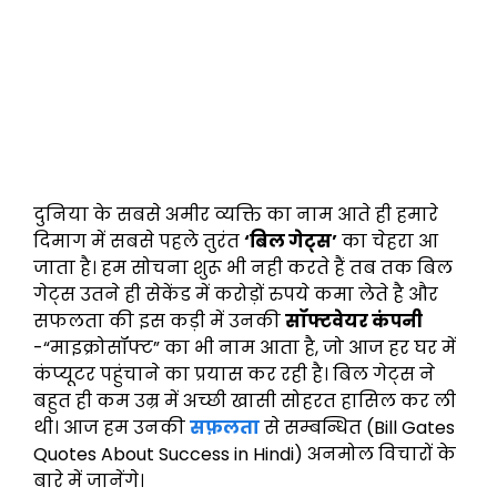
दुनिया के सबसे अमीर व्यक्ति का नाम आते ही हमारे
दिमाग में सबसे पहले तुरंत
‘बिल गेट्स’
का चेहरा आ
जाता है। हम सोचना शुरू भी नही करते हैं तब तक बिल
गेट्स उतने ही सेकेंड में करोड़ों रुपये कमा लेते है और
सफलता की इस कड़ी में उनकी
सॉफ्टवेयर कंपनी
-“माइक्रोसॉफ्ट” का भी नाम आता है, जो आज हर घर में
कंप्यूटर पहुंचाने का प्रयास कर रही है। बिल गेट्स ने
बहुत ही कम उम्र में अच्छी खासी सोहरत हासिल कर ली
थी। आज हम उनकी
सफ़लता
से सम्बन्धित (Bill Gates
Quotes About Success in Hindi) अनमोल विचारों के
बारे में जानेंगे।