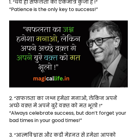
1. “धैर्य ही सफलता की एकमात्र कुंजी है !”
“Patience is the only key to success!”
2. “सफलता का जश्न हमेशा मनाओ, लेकिन अपने
अच्छे वक़्त मे अपने बुरे वक़्त को मत भूलो !”
“Always celebrate success, but don’t forget your
bad times in your good times!”
3. “आत्मविश्वास और कड़ी मेहनत से हमेशा आपको