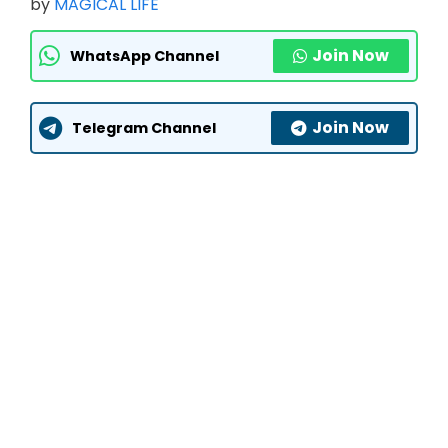
by
MAGICAL LIFE
Join Now
WhatsApp Channel
Join Now
Telegram Channel