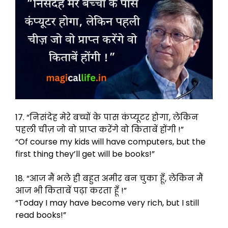
17. “निसंदेह मेरे बच्चों के पास कंप्यूटर होगा, लेकिन
पहली चीज़ जो वो प्राप्त करेंगे वो किताबें होंगी !”
“Of course my kids will have computers, but the
first thing they’ll get will be books!”
18. “आज मैं भले ही बहुत अमीर बन चुका हूँ, लेकिन मैं
आज भी किताबें पढ़ा करता हूँ !”
“Today I may have become very rich, but I still
read books!”