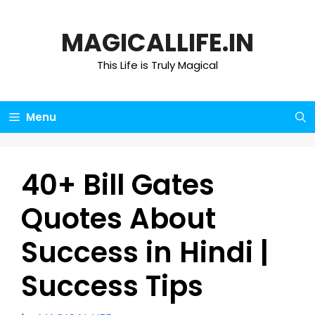
Skip
to
MAGICALLIFE.IN
content
This Life is Truly Magical
Menu
40+ Bill Gates
Quotes About
Success in Hindi |
Success Tips