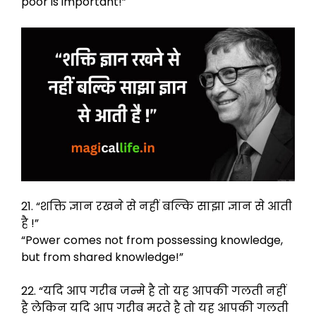
poor is important!”
21. “शक्ति ज्ञान रखने से नहीं बल्कि साझा ज्ञान से आती
है !”
“Power comes not from possessing knowledge,
but from shared knowledge!”
22. “यदि आप गरीब जन्मे है तो यह आपकी गलती नहीं
है लेकिन यदि आप गरीब मरते है तो यह आपकी गलती