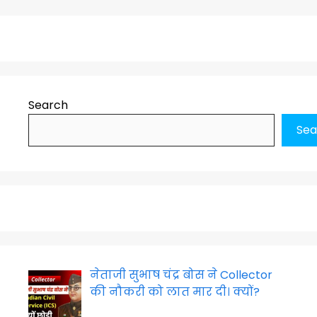
Search
Sea
नेताजी सुभाष चंद्र बोस ने Collector
की नौकरी को लात मार दी। क्यों?