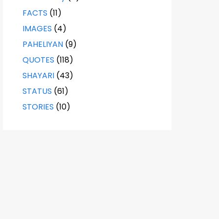
FACTS
(11)
IMAGES
(4)
PAHELIYAN
(9)
QUOTES
(118)
SHAYARI
(43)
STATUS
(61)
STORIES
(10)