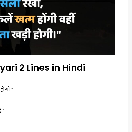
ari 2 Lines in Hindi
 होगी।”
ं।”