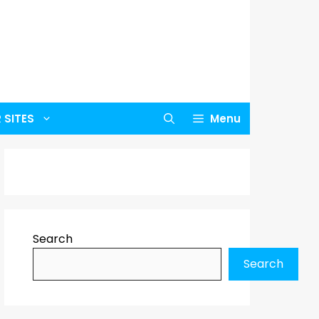
 SITES
Menu
Search
Search