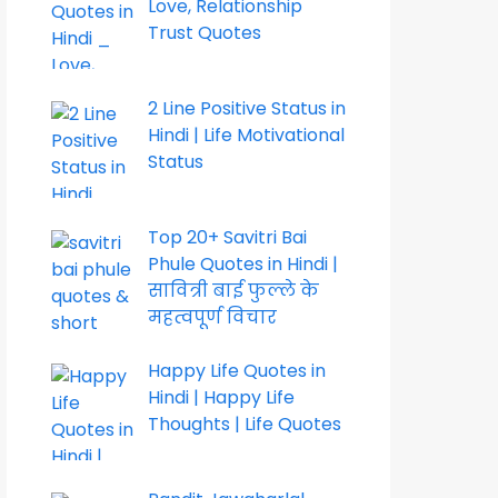
Love, Relationship
Trust Quotes
2 Line Positive Status in
Hindi | Life Motivational
Status
Top 20+ Savitri Bai
Phule Quotes in Hindi |
सावित्री बाई फुल्ले के
महत्वपूर्ण विचार
Happy Life Quotes in
Hindi | Happy Life
Thoughts | Life Quotes