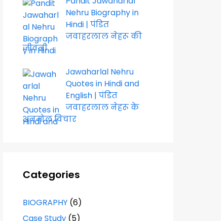
Pandit Jawaharlal
Nehru Biography in
Hindi | पंडित
जवाहरलाल नेहरू की
जीवनी
Jawaharlal Nehru
Quotes in Hindi and
English | पंडित
जवाहरलाल नेहरू के
अनमोल विचार
Categories
BIOGRAPHY
(6)
Case Study
(5)