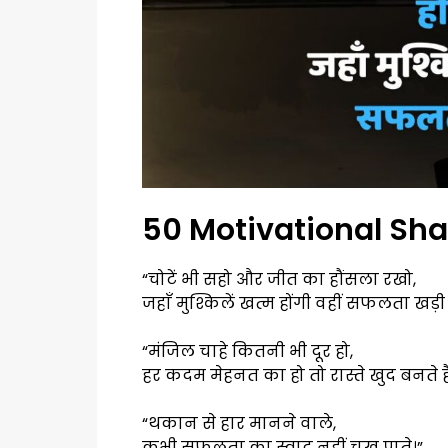
50 Motivational Shay
“चोटें भी सहो और जीत का हौंसला रखो,
जहाँ मुश्किलें खत्म होंगी वहीं सफलता खड़ी
“मंजिल चाहे कितनी भी दूर हो,
हर कदम मेहनत का हो तो रास्ते खुद बनते है
“थकान से हार मानने वाले,
कभी सफलता का स्वाद नहीं चख पाते।”