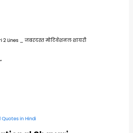
”
l Quotes in Hindi