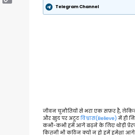
Telegram Channel
Copy
Link
जीवन चुनौतियों से भरा एक सफ़र है, लेकिन
और खुद पर अटूट
विश्वास(Believe)
में ही 
कभी-कभी हमें आगे बढ़ने के लिए थोड़ी प्र
कितनी भी कठिन क्यों न हो हमें हमेशा आग