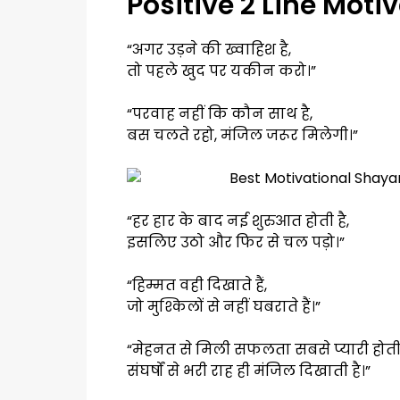
Positive 2 Line Moti
“अगर उड़ने की ख्वाहिश है,
तो पहले खुद पर यकीन करो।”
“परवाह नहीं कि कौन साथ है,
बस चलते रहो, मंजिल जरूर मिलेगी।”
“हर हार के बाद नई शुरुआत होती है,
इसलिए उठो और फिर से चल पड़ो।”
“हिम्मत वही दिखाते हैं,
जो मुश्किलों से नहीं घबराते हैं।”
“मेहनत से मिली सफलता सबसे प्यारी होती 
संघर्षों से भरी राह ही मंजिल दिखाती है।”