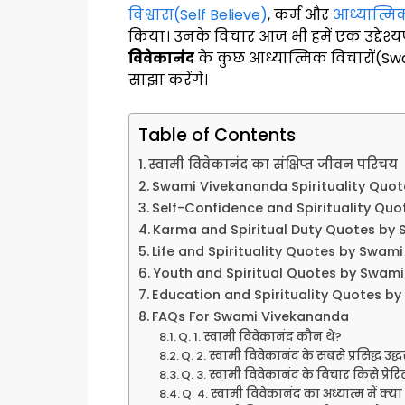
विश्वास(Self Believe)
, कर्म और
आध्यात्मिक
किया। उनके विचार आज भी हमें एक उद्देश्यपूर
विवेकानंद
के कुछ आध्यात्मिक विचारों(Swa
साझा करेंगे।
Table of Contents
स्वामी विवेकानंद का संक्षिप्त जीवन परिचय
Swami Vivekananda Spirituality Quote
Self-Confidence and Spirituality Qu
Karma and Spiritual Duty Quotes by
Life and Spirituality Quotes by Swam
Youth and Spiritual Quotes by Swam
Education and Spirituality Quotes b
FAQs For Swami Vivekananda
Q. 1. स्वामी विवेकानंद कौन थे?
Q. 2. स्वामी विवेकानंद के सबसे प्रसिद्ध उद्
Q. 3. स्वामी विवेकानंद के विचार किसे प्रेरि
Q. 4. स्वामी विवेकानंद का अध्यात्म में क्य