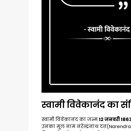
स्वामी विवेकानंद का सं
स्वामी विवेकानंद का जन्म
12 जनवरी 186
उनका मूल नाम नरेन्द्रनाथ दत्त(Narendra