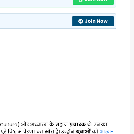
Join Now
n Culture) और अध्यात्म के महान
प्रचारक
थे। उनका
श्व में प्रेरणा का स्रोत हैं। उन्होंने
युवाओं
को
आत्म-