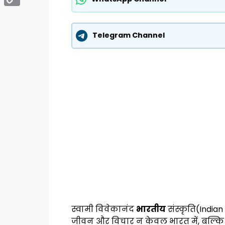
Copy
Link
Telegram Channel
स्वामी विवेकानंद
भारतीय
संस्कृति(India
जीवन और विचार न केवल भारत में, बल्कि पूरे वि