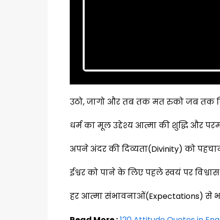
उठो, जागो और तब तक मत रुको जब तक कि लक
धर्म का मूल उद्देश्य आत्मा की शुद्धि और परम 
अपने अंदर की दिव्यता(Divinity) को पहचा
ईश्वर को पाने के लिए पहले स्वयं पर विश्वा
हर आत्मा संभावनाओं(Expectations) से भरी
Read More :
120 Attitude Quotes in Engl