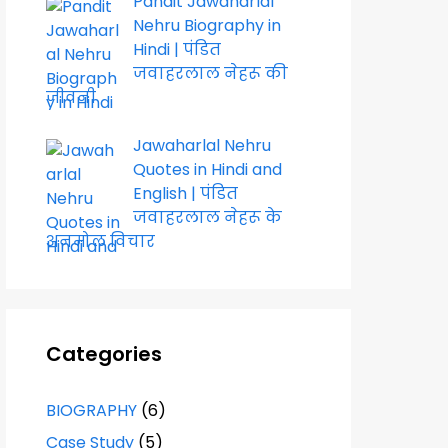
Pandit Jawaharlal
Nehru Biography in
Hindi | पंडित
जवाहरलाल नेहरू की
जीवनी
Jawaharlal Nehru
Quotes in Hindi and
English | पंडित
जवाहरलाल नेहरू के
अनमोल विचार
Categories
BIOGRAPHY
(6)
Case Study
(5)