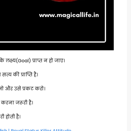
्ष्य(Goal) प्राप्त न हो जाए।
सत्य की प्राप्ति है।
नो और उसे प्रकट करो।
स करना जरूरी है।
 होती है।
ish | Royal Status Killer Attitude