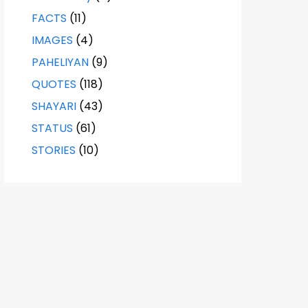
FACTS
(11)
IMAGES
(4)
PAHELIYAN
(9)
QUOTES
(118)
SHAYARI
(43)
STATUS
(61)
STORIES
(10)