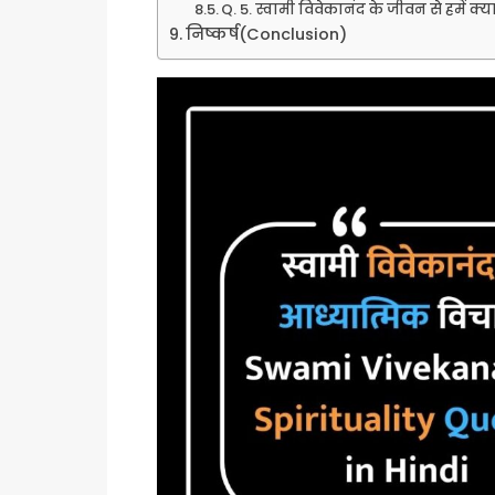
Q. 5. स्वामी विवेकानंद के जीवन से हमें क
निष्कर्ष(Conclusion)