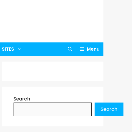
 SITES
Menu
Search
Search