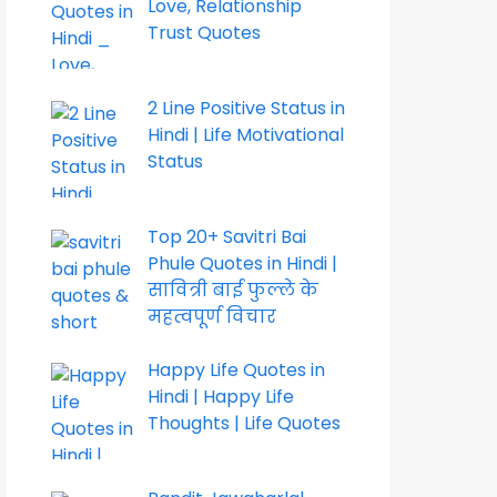
Love, Relationship
Trust Quotes
2 Line Positive Status in
Hindi | Life Motivational
Status
Top 20+ Savitri Bai
Phule Quotes in Hindi |
सावित्री बाई फुल्ले के
महत्वपूर्ण विचार
Happy Life Quotes in
Hindi | Happy Life
Thoughts | Life Quotes