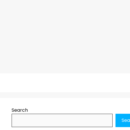
Search
Sea