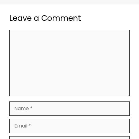
Leave a Comment
Comment
Name
Email