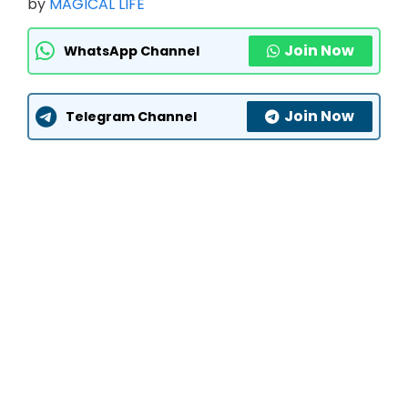
by
MAGICAL LIFE
Join Now
WhatsApp Channel
Join Now
Telegram Channel