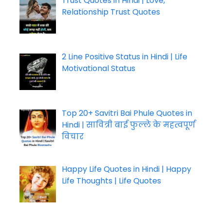
Trust Quotes in Hindi | Love,
Relationship Trust Quotes
2 Line Positive Status in Hindi | Life
Motivational Status
Top 20+ Savitri Bai Phule Quotes in
Hindi | सावित्री बाई फुल्ले के महत्वपूर्ण
विचार
Happy Life Quotes in Hindi | Happy
Life Thoughts | Life Quotes