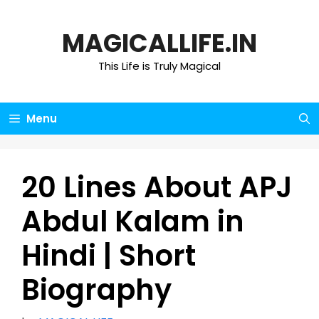
Skip
to
MAGICALLIFE.IN
content
This Life is Truly Magical
Menu
20 Lines About APJ
Abdul Kalam in
Hindi | Short
Biography