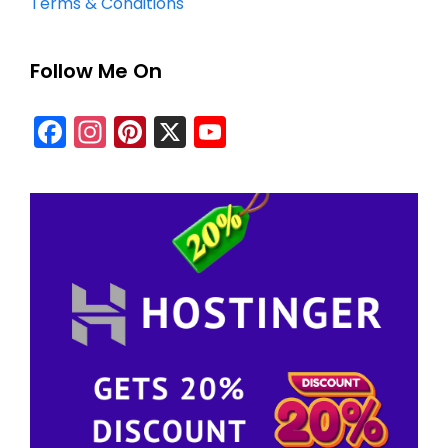
Terms & Conditions
Follow Me On
Facebook
Instagram
Pinterest
X
YouTube