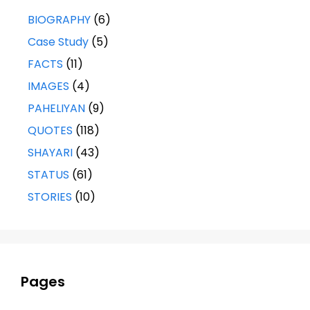
BIOGRAPHY
(6)
Case Study
(5)
FACTS
(11)
IMAGES
(4)
PAHELIYAN
(9)
QUOTES
(118)
SHAYARI
(43)
STATUS
(61)
STORIES
(10)
Pages