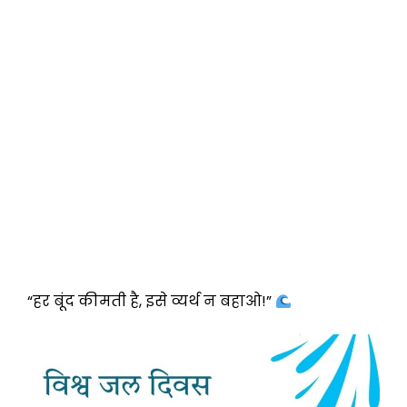
“हर बूंद कीमती है, इसे व्यर्थ न बहाओ!”