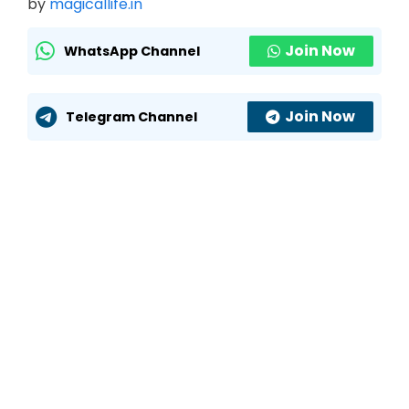
by
magicallife.in
Join Now
WhatsApp Channel
Join Now
Telegram Channel