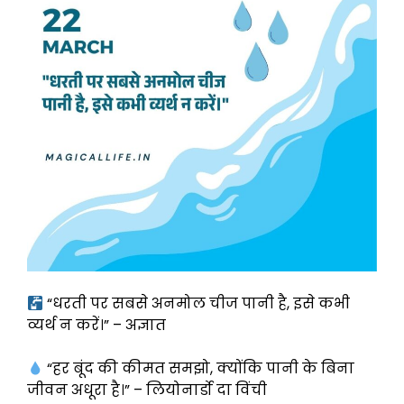
“धरती पर सबसे अनमोल चीज पानी है, इसे कभी
व्यर्थ न करें।” – अज्ञात
“हर बूंद की कीमत समझो, क्योंकि पानी के बिना
जीवन अधूरा है।” – लियोनार्डो दा विंची